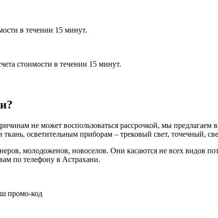
мости в течении 15 минут.
чета стоимости в течении 15 минут.
ки?
причинам не может воспользоваться рассрочкой, мы предлагаем в
 ткань, осветительным приборам – трековый свет, точечный, с
неров, молодоженов, новоселов. Они касаются не всех видов по
вам по телефону в Астрахани.
аш промо-код