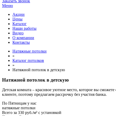
Заказать звонок
Меню
Акции
Цены
Каталог
Наши работы
Видео
О компании
Контакты
Натяжные потолки
»
Каталог потолков
»
Натяжной потолок в детскую
Натяжной потолок в детскую
Детская комната – красивое уютное место, которое вы сможете
клиенте, поэтому предлагаем рассрочку без участия банка.
По
Пятницам
у нас
натяжные потолки
Всего за
330 руб./м²
с установкой