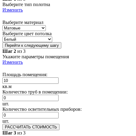
Выберите тип полотна
Изменить
Выберите материал
Выберите цвет потолка
Перейти к следующему шагу
Шаг 2
из 3
Укажите параметры помещения
Изменить
Площадь помещения:
кв.м
Количество труб в помещении:
шт.
Количество осветительных приборов:
шт.
РАССЧИТАТЬ СТОИМОСТЬ
Шаг 3
из 3