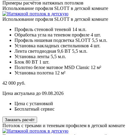
Примеры расчётов натяжных потолков
Использование профиля SLOTT в детской комнате
Использование профиля SLOTT в детской комнате
Профиль стеновой теневой
14 м.п.
Обработка угла на теневом профиле
4 шт.
Профиль нишевая подсветка SLOTT
5,5 м.п.
Установка накладных светильников
4 шт.
Лента светодиодная 9,6 ВТ
5,5 м.п.
Установка ленты
5,5 м.п.
Блок 80 ВТ
1 шт.
Полотно белое матовое MSD Classic
12 м²
Установка полотна
12 м²
42 000
руб.
Цена актуальна до 09.08.2026
Цена с установкой
Бесплатный сервис
Заказать расчёт
Потолок с треками и теневым профилем в детской комнате