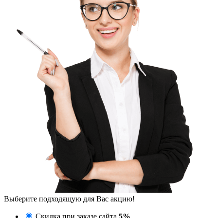
Выберите подходящую для Вас акцию!
Скидка при заказе сайта
5%