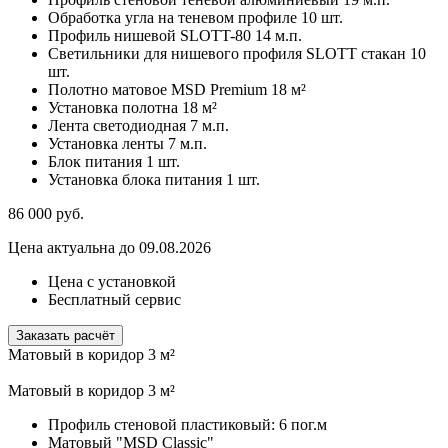
Обработка угла на теневом профиле
10 шт.
Профиль нишевой SLOTT-80
14 м.п.
Светильники для нишевого профиля SLOTT стакан
10
шт.
Полотно матовое MSD Premium
18 м²
Установка полотна
18 м²
Лента светодиодная
7 м.п.
Установка ленты
7 м.п.
Блок питания
1 шт.
Установка блока питания
1 шт.
86 000
руб.
Цена актуальна до 09.08.2026
Цена с установкой
Бесплатный сервис
Заказать расчёт
Матовый в коридор 3 м²
Матовый в коридор 3 м²
Профиль стеновой пластиковый:
6 пог.м
Матовый "MSD Classic"