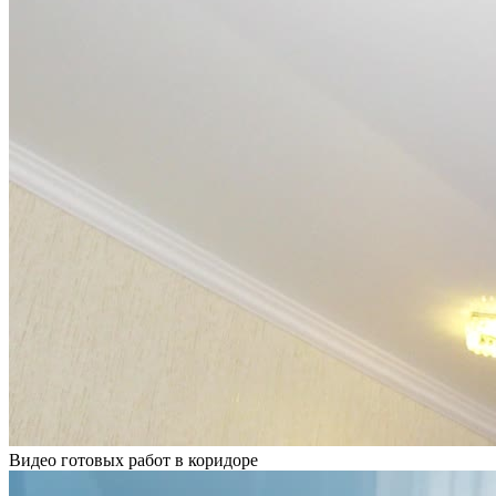
Видео готовых работ в коридоре