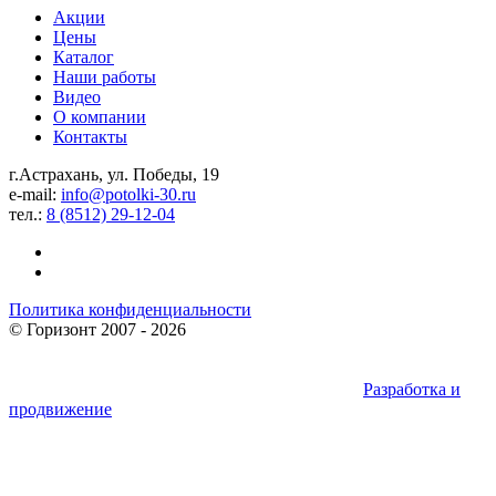
Акции
Цены
Каталог
Наши работы
Видео
О компании
Контакты
г.Астрахань, ул. Победы, 19
e-mail:
info@potolki-30.ru
тел.:
8 (8512) 29-12-04
Политика конфиденциальности
©
Горизонт
2007 - 2026
Разработка и
продвижение