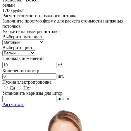
белый
1700
руб/м²
Расчет стоимости натяжного потолка
Заполните простую форму для расчета стоимости натяжных
потолков
Укажите параметры потолка
Выберите материал
Выберите цвет
Площадь помещения
2
м
Количество люстр
шт.
Нужна электропроводка
Да
Нет
Установить карнизы для штор
пог. м
Рассчитать