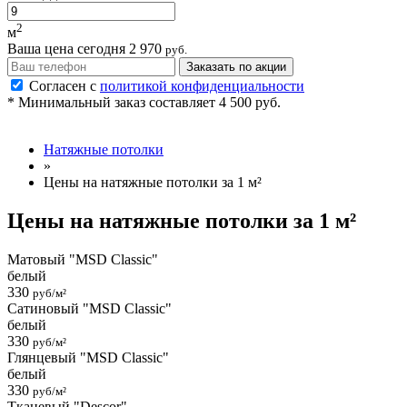
2
м
Ваша цена сегодня
2 970
руб.
Заказать по акции
Согласен с
политикой конфиденциальности
* Минимальный заказ составляет 4 500 руб.
Натяжные потолки
»
Цены на натяжные потолки за 1 м²
Цены на натяжные потолки за 1 м²
Матовый "MSD Classic"
белый
330
руб/м²
Сатиновый "MSD Classic"
белый
330
руб/м²
Глянцевый "MSD Classic"
белый
330
руб/м²
Тканевый "Descor"