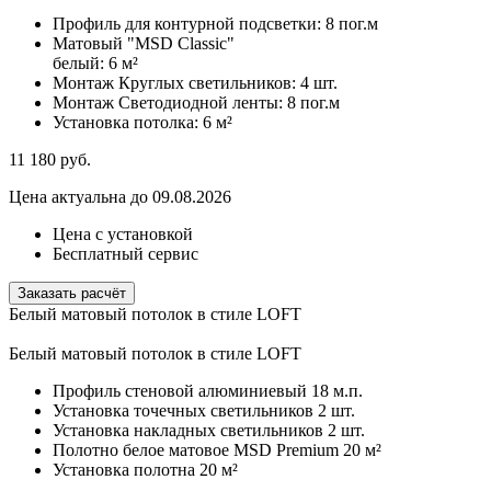
Профиль для контурной подсветки:
8 пог.м
Матовый "MSD Classic"
белый:
6 м²
Монтаж Круглых светильников:
4 шт.
Монтаж Светодиодной ленты:
8 пог.м
Установка потолка:
6 м²
11 180
руб.
Цена актуальна до 09.08.2026
Цена с установкой
Бесплатный сервис
Заказать расчёт
Белый матовый потолок в стиле LOFT
Белый матовый потолок в стиле LOFT
Профиль стеновой алюминиевый
18 м.п.
Установка точечных светильников
2 шт.
Установка накладных светильников
2 шт.
Полотно белое матовое MSD Premium
20 м²
Установка полотна
20 м²